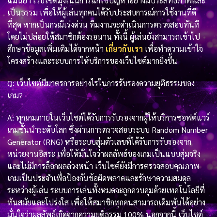
แม่นยำ เว็บไซต์มุ่งเน้นการแก้ไขปัญหาอย่างมีประสิทธิภาพและ
เป็นธรรม เพื่อให้ผู้เล่นทุกคนได้รับประสบการณ์การใช้งานที่ดี
ที่สุด หากเป็นกรณีเร่งด่วน ทีมงานจะดำเนินการตรวจสอบทันที
โดยไม่ปล่อยให้สมาชิกต้องรอนาน ทั้งนี้ ผู้เล่นยังสามารถเข้าไป
ศึกษาข้อมูลเพิ่มเติมได้จากหน้า
เกี่ยวกับเรา
เพื่อทำความเข้าใจ
โครงสร้างและระบบการให้บริการของเว็บไซต์มากยิ่งขึ้น
Q: เว็บไซต์มีมาตรการอย่างไรในการรับรองความยุติธรรมของ
เกม?
A: ทุกเกมภายในเว็บไซต์ได้รับการรับรองจากผู้ให้บริการซอฟต์แวร์
เกมชั้นนำระดับโลก ซึ่งผ่านการตรวจสอบระบบ Random Number
Generator (RNG) หรือระบบสุ่มตัวเลขที่ได้รับการรับรองจาก
หน่วยงานอิสระ เพื่อให้มั่นใจว่าผลลัพธ์ของเกมเป็นแบบสุ่มจริง
และไม่มีการล็อกผลล่วงหน้า เว็บไซต์ยังมีการตรวจสอบคุณภาพ
เกมเป็นประจำเพื่อป้องกันข้อผิดพลาดและรักษาความสมดุล
ระหว่างผู้เล่น ระบบการเล่นทั้งหมดจะถูกควบคุมด้วยเทคโนโลยีที่
ทันสมัยและโปร่งใส เพื่อให้สมาชิกทุกคนสามารถเดิมพันได้อย่าง
มั่นใจว่าผลลัพธ์เกิดจากความยุติธรรม 100% นอกจากนี้ เว็บไซต์